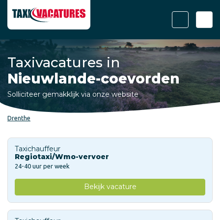
Taxivacatures in
Nieuwlande-coevorden
Solliciteer gemakklijk via onze website
Drenthe
Taxichauffeur
Regiotaxi/Wmo-vervoer
24-40 uur per week
Bekijk vacature