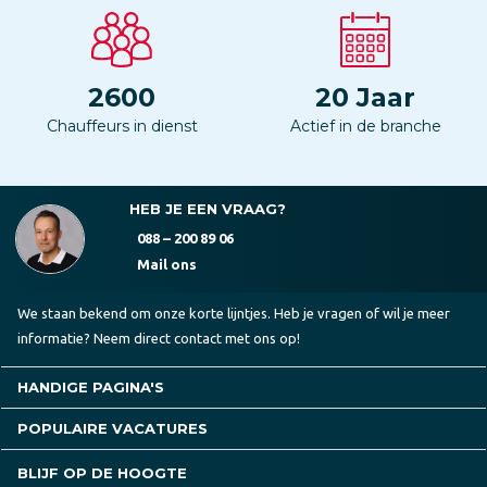
2600
20
Jaar
Chauffeurs in dienst
Actief in de branche
HEB JE EEN VRAAG?
088 – 200 89 06
Mail ons
We staan bekend om onze korte lijntjes. Heb je vragen of wil je meer
informatie? Neem direct contact met ons op!
HANDIGE PAGINA'S
POPULAIRE VACATURES
BLIJF OP DE HOOGTE