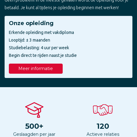
betaald. Je kunt al tijdens je opleiding beginnen met werken!
Onze opleiding
Erkende opleiding met vakdiploma
Looptijd: ± 3 maanden
Studiebelasting: 4 uur per week
Begin direct te rijden naast je studie
Meer informatie
500
+
120
Geslaagden per jaar
Actieve relaties