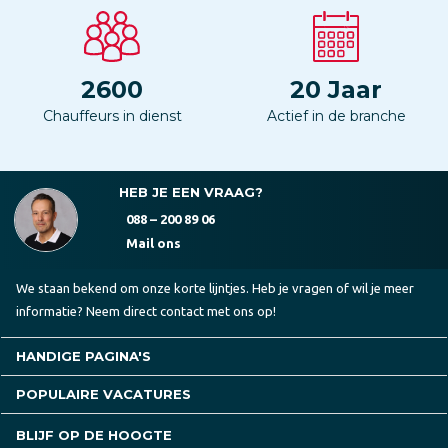
2600
20
Jaar
Chauffeurs in dienst
Actief in de branche
HEB JE EEN VRAAG?
088 – 200 89 06
Mail ons
We staan bekend om onze korte lijntjes. Heb je vragen of wil je meer
informatie? Neem direct contact met ons op!
HANDIGE PAGINA'S
POPULAIRE VACATURES
BLIJF OP DE HOOGTE