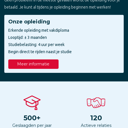
betaald. Je kunt al tijdens je opleiding beginnen met werken!
Onze opleiding
Erkende opleiding met vakdiploma
Looptijd: ± 3 maanden
Studiebelasting: 4 uur per week
Begin direct te rijden naast je studie
Meer informatie
500
+
120
Geslaagden per jaar
Actieve relaties