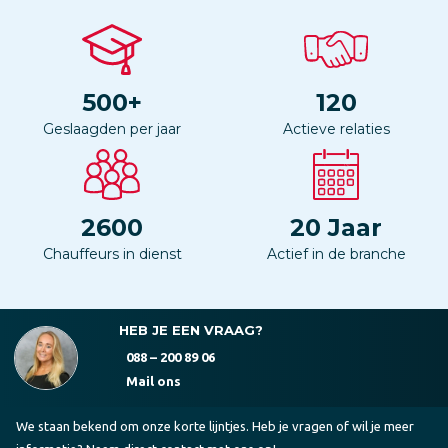
500
+
120
Geslaagden per jaar
Actieve relaties
2600
20
Jaar
Chauffeurs in dienst
Actief in de branche
HEB JE EEN VRAAG?
088 – 200 89 06
Mail ons
We staan bekend om onze korte lijntjes. Heb je vragen of wil je meer