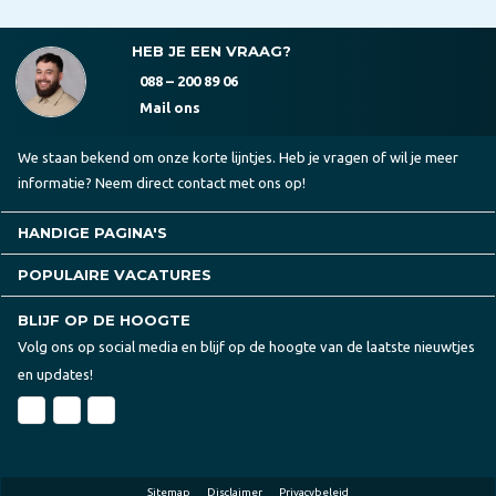
HEB JE EEN VRAAG?
088 – 200 89 06
Mail ons
We staan bekend om onze korte lijntjes. Heb je vragen of wil je meer
informatie? Neem direct contact met ons op!
HANDIGE PAGINA'S
POPULAIRE VACATURES
BLIJF OP DE HOOGTE
Volg ons op social media en blijf op de hoogte van de laatste nieuwtjes
en updates!
Sitemap
Disclaimer
Privacybeleid