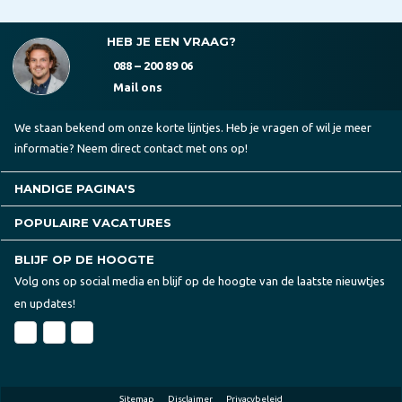
HEB JE EEN VRAAG?
088 – 200 89 06
Mail ons
We staan bekend om onze korte lijntjes. Heb je vragen of wil je meer
informatie? Neem direct contact met ons op!
HANDIGE PAGINA'S
POPULAIRE VACATURES
BLIJF OP DE HOOGTE
Volg ons op social media en blijf op de hoogte van de laatste nieuwtjes
en updates!
Sitemap
Disclaimer
Privacybeleid