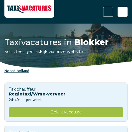
Taxivacatures in
Blokker
Solliciteer gemakklijk via onze website
Noord-holland
Taxichauffeur
Regiotaxi/Wmo-vervoer
24-40 uur per week
Bekijk vacature