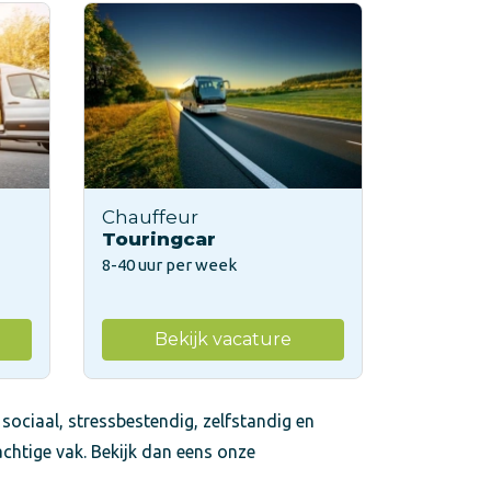
Chauffeur
Touringcar
8-40 uur per week
Bekijk vacature
 sociaal, stressbestendig, zelfstandig en
achtige vak. Bekijk dan eens onze