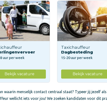
ichauffeur
Taxichauffeur
erlingenvervoer
Dagbesteding
28 uur per week
15-20 uur per week
Bekijk vacature
Bekijk vacature
n waarin menselijk contact centraal staat? Typeer jij jezelf als
ffeur wellicht iets voor jou! We zoeken kandidaten voor dit pr