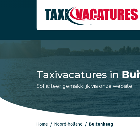
Taxivacatures in
Bu
Solliciteer gemakklijk via onze website
Home
Noord-holland
Buitenkaag