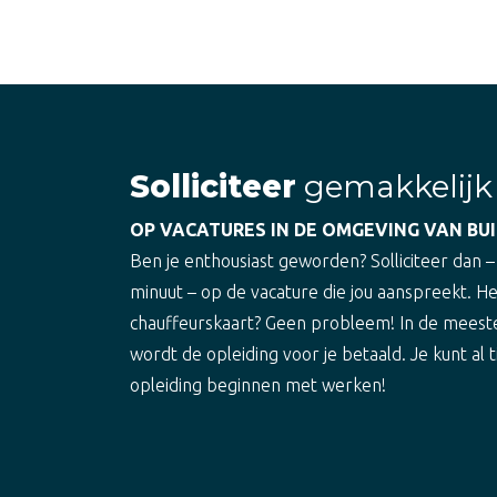
Solliciteer
gemakkelijk
OP VACATURES IN DE OMGEVING VAN B
Ben je enthousiast geworden? Solliciteer dan –
minuut – op de vacature die jou aanspreekt. H
chauffeurskaart? Geen probleem! In de meest
wordt de opleiding voor je betaald. Je kunt al t
opleiding beginnen met werken!