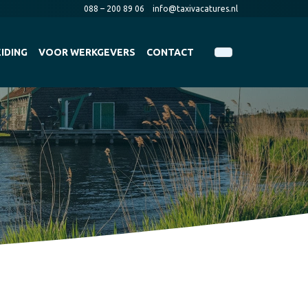
088 – 200 89 06
info@taxivacatures.nl
IDING
VOOR WERKGEVERS
CONTACT