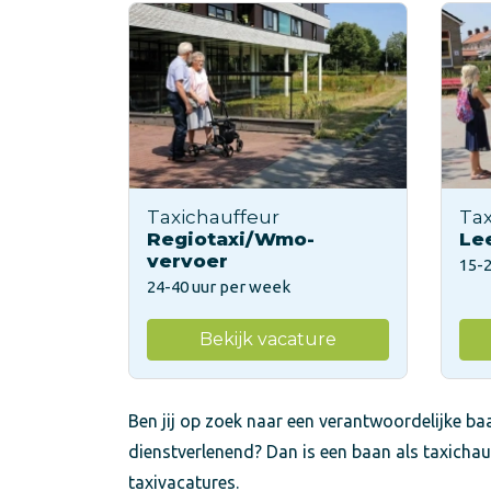
Taxichauffeur
Tax
Regiotaxi/Wmo-
Le
vervoer
15-
24-40 uur per week
Bekijk vacature
Ben jij op zoek naar een verantwoordelijke baa
dienstverlenend? Dan is een baan als taxichau
taxivacatures.