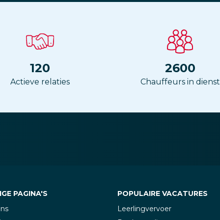
120
2600
Actieve relaties
Chauffeurs in dienst
GE PAGINA'S
POPULAIRE VACATURES
ons
Leerlingvervoer