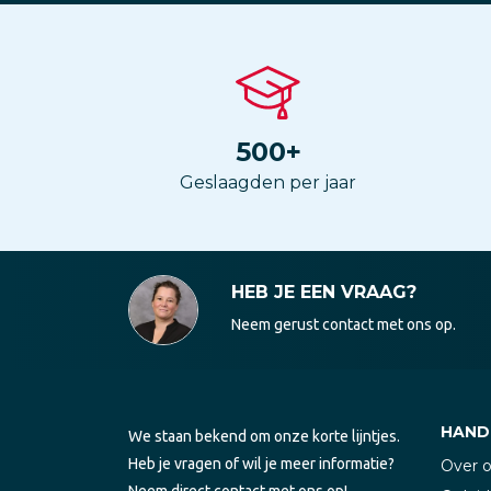
500
+
Geslaagden per jaar
HEB JE EEN VRAAG?
Neem gerust contact met ons op.
HANDI
We staan bekend om onze korte lijntjes.
Heb je vragen of wil je meer informatie?
Over 
Neem direct contact met ons op!