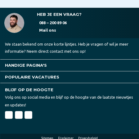
HEB JE EEN VRAAG?
088 – 200 89 06
Mail ons
We staan bekend om onze korte lijntjes. Heb je vragen of wil je meer
informatie? Neem direct contact met ons op!
HANDIGE PAGINA'S
POPULAIRE VACATURES
BLIJF OP DE HOOGTE
Volg ons op social media en blijf op de hoogte van de laatste nieuwtjes
en updates!
Sitemap
Disclaimer
Privacybeleid