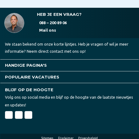
HEB JE EEN VRAAG?
088 – 200 89 06
Mail ons
We staan bekend om onze korte lijntjes. Heb je vragen of wil je meer
informatie? Neem direct contact met ons op!
HANDIGE PAGINA'S
POPULAIRE VACATURES
BLIJF OP DE HOOGTE
Volg ons op social media en blijf op de hoogte van de laatste nieuwtjes
en updates!
Sitemap
Disclaimer
Privacybeleid