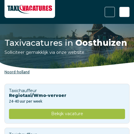
Taxivacatures in
Oosthuizen
Solliciteer gemakklijk via onze website
Noord-holland
Taxichauffeur
Regiotaxi/Wmo-vervoer
24-40 uur per week
Bekijk vacature