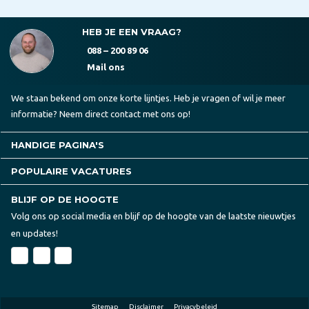
HEB JE EEN VRAAG?
088 – 200 89 06
Mail ons
We staan bekend om onze korte lijntjes. Heb je vragen of wil je meer
informatie? Neem direct contact met ons op!
HANDIGE PAGINA'S
POPULAIRE VACATURES
BLIJF OP DE HOOGTE
Volg ons op social media en blijf op de hoogte van de laatste nieuwtjes
en updates!
Sitemap
Disclaimer
Privacybeleid