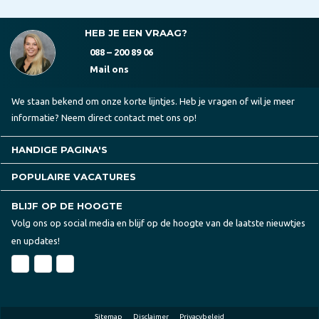
HEB JE EEN VRAAG?
088 – 200 89 06
Mail ons
We staan bekend om onze korte lijntjes. Heb je vragen of wil je meer
informatie? Neem direct contact met ons op!
HANDIGE PAGINA'S
POPULAIRE VACATURES
BLIJF OP DE HOOGTE
Volg ons op social media en blijf op de hoogte van de laatste nieuwtjes
en updates!
Sitemap
Disclaimer
Privacybeleid