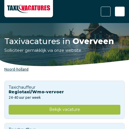
Taxivacatures in
Overveen
Solliciteer gemakklijk via onze website
Noord-holland
Taxichauffeur
Regiotaxi/Wmo-vervoer
24-40 uur per week
Bekijk vacature