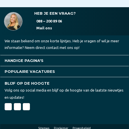
HEB JE EEN VRAAG?
088 – 200 89 06
Mail ons
We staan bekend om onze korte lijntjes. Heb je vragen of wil je meer
informatie? Neem direct contact met ons op!
HANDIGE PAGINA'S
POPULAIRE VACATURES
BLIJF OP DE HOOGTE
Volg ons op social media en blijf op de hoogte van de laatste nieuwtjes
en updates!
Sitemap
Disclaimer
Privacybeleid