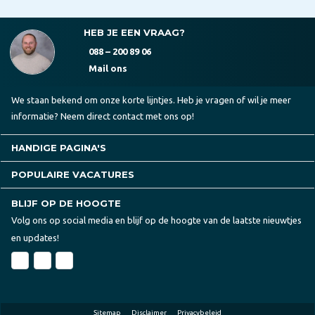
HEB JE EEN VRAAG?
088 – 200 89 06
Mail ons
We staan bekend om onze korte lijntjes. Heb je vragen of wil je meer
informatie? Neem direct contact met ons op!
HANDIGE PAGINA'S
POPULAIRE VACATURES
BLIJF OP DE HOOGTE
Volg ons op social media en blijf op de hoogte van de laatste nieuwtjes
en updates!
Sitemap
Disclaimer
Privacybeleid