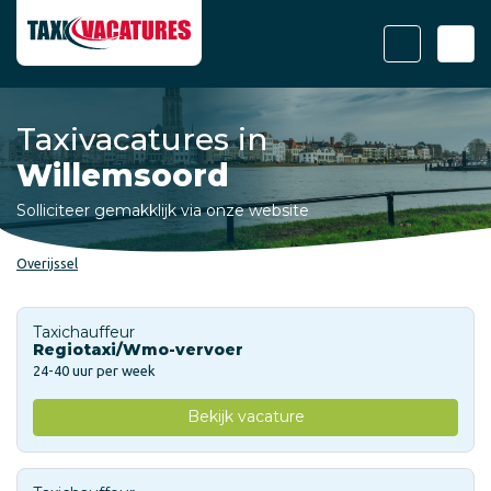
Taxivacatures in
Willemsoord
Solliciteer gemakklijk via onze website
Overijssel
Taxichauffeur
Regiotaxi/Wmo-vervoer
24-40 uur per week
Bekijk vacature