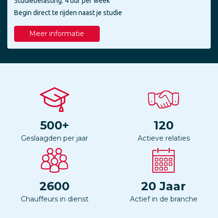
Studiebelasting: 4 uur per week
Begin direct te rijden naast je studie
Meer informatie
500
+
120
Geslaagden per jaar
Actieve relaties
2600
20
Jaar
Chauffeurs in dienst
Actief in de branche