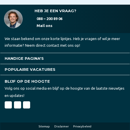
HEB JE EEN VRAAG?
088 – 200 89 06
Mail ons
We staan bekend om onze korte lijntjes. Heb je vragen of wil je meer
informatie? Neem direct contact met ons op!
HANDIGE PAGINA'S
POPULAIRE VACATURES
BLIJF OP DE HOOGTE
Volg ons op social media en blijf op de hoogte van de laatste nieuwtjes
en updates!
Sitemap
Disclaimer
Privacybeleid