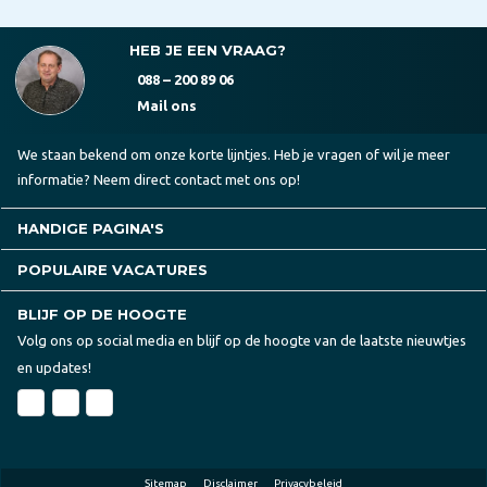
HEB JE EEN VRAAG?
088 – 200 89 06
Mail ons
We staan bekend om onze korte lijntjes. Heb je vragen of wil je meer
informatie? Neem direct contact met ons op!
HANDIGE PAGINA'S
POPULAIRE VACATURES
BLIJF OP DE HOOGTE
Volg ons op social media en blijf op de hoogte van de laatste nieuwtjes
en updates!
Sitemap
Disclaimer
Privacybeleid