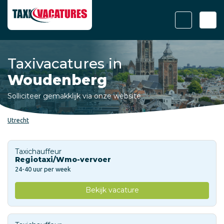
Taxivacatures in
Woudenberg
Solliciteer gemakklijk via onze website
Utrecht
Taxichauffeur
Regiotaxi/Wmo-vervoer
24-40 uur per week
Bekijk vacature