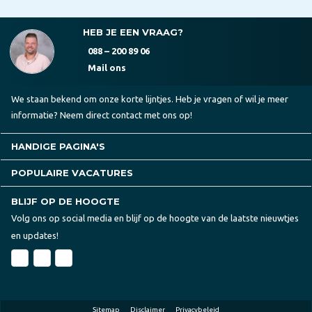
HEB JE EEN VRAAG?
088 – 200 89 06
Mail ons
We staan bekend om onze korte lijntjes. Heb je vragen of wil je meer
informatie? Neem direct contact met ons op!
HANDIGE PAGINA'S
POPULAIRE VACATURES
BLIJF OP DE HOOGTE
Volg ons op social media en blijf op de hoogte van de laatste nieuwtjes
en updates!
Sitemap
Disclaimer
Privacybeleid