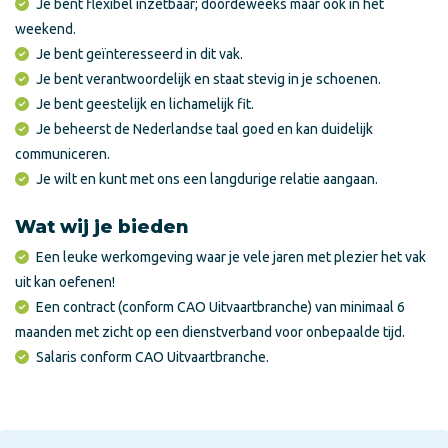
Je bent flexibel inzetbaar; doordeweeks maar ook in het
weekend.
Je bent geïnteresseerd in dit vak.
Je bent verantwoordelijk en staat stevig in je schoenen.
Je bent geestelijk en lichamelijk fit.
Je beheerst de Nederlandse taal goed en kan duidelijk
communiceren.
Je wilt en kunt met ons een langdurige relatie aangaan.
Wat wij je bieden
Een leuke werkomgeving waar je vele jaren met plezier het vak
uit kan oefenen!
Een contract (conform CAO Uitvaartbranche) van minimaal 6
maanden met zicht op een dienstverband voor onbepaalde tijd.
Salaris conform CAO Uitvaartbranche.