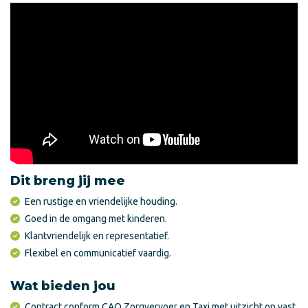
Dit breng jij mee
Een rustige en vriendelijke houding.
Goed in de omgang met kinderen.
Klantvriendelijk en representatief.
Flexibel en communicatief vaardig.
Wat bieden jou
Contract conform CAO Zorgvervoer en Taxi met uitzicht op vast.