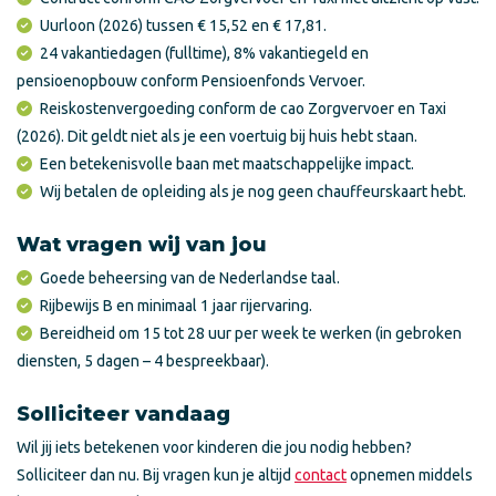
Uurloon (2026) tussen € 15,52 en € 17,81.
24 vakantiedagen (fulltime), 8% vakantiegeld en
pensioenopbouw conform Pensioenfonds Vervoer.
Reiskostenvergoeding conform de cao Zorgvervoer en Taxi
(2026). Dit geldt niet als je een voertuig bij huis hebt staan.
Een betekenisvolle baan met maatschappelijke impact.
Wij betalen de opleiding als je nog geen chauffeurskaart hebt.
Wat vragen wij van jou
Goede beheersing van de Nederlandse taal.
Rijbewijs B en minimaal 1 jaar rijervaring.
Bereidheid om 15 tot 28 uur per week te werken (in gebroken
diensten, 5 dagen – 4 bespreekbaar).
Solliciteer vandaag
Wil jij iets betekenen voor kinderen die jou nodig hebben?
Solliciteer dan nu. Bij vragen kun je altijd
contact
opnemen middels