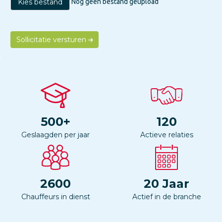
Kies bestand
Nog geen bestand geupload
Sollicitatie versturen
500
+
120
Geslaagden per jaar
Actieve relaties
2600
20
Jaar
Chauffeurs in dienst
Actief in de branche