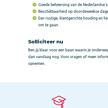
Goede beheersing van de Nederlandse ta
Beschikbaarheid op doordeweekse dage
Een rustige, klantgerichte houding en
om te gaan.
Solliciteer nu
Ben jij klaar voor een baan waarin je onderweg
dan vandaag nog. Voor vragen of meer informa
opnemen.