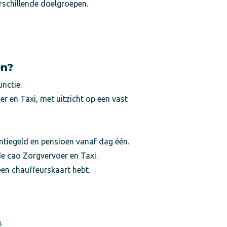
schillende doelgroepen.
en?
nctie.
r en Taxi, met uitzicht op een vast
antiegeld en pensioen vanaf dag één.
de cao Zorgvervoer en Taxi.
een chauffeurskaart hebt.
.