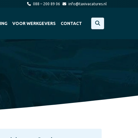
088 – 200 89 06
info@taxivacatures.nl
ING
VOOR WERKGEVERS
CONTACT