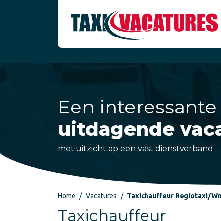
Een interessante
uitdagende vac
met uitzicht op een vast dienstverband
Home
Vacatures
Taxichauffeur Regiotaxi/W
Taxichauffeur