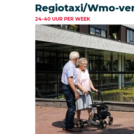
Regiotaxi/Wmo-ve
24-40 UUR PER WEEK