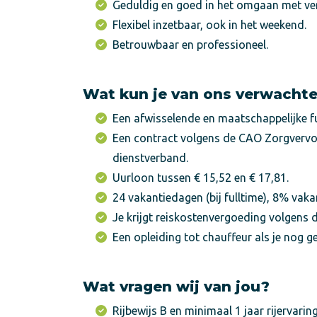
Geduldig en goed in het omgaan met ver
Flexibel inzetbaar, ook in het weekend.
Betrouwbaar en professioneel.
Wat kun je van ons verwacht
Een afwisselende en maatschappelijke fu
Een contract volgens de CAO Zorgvervoe
dienstverband.
Uurloon tussen € 15,52 en € 17,81.
24 vakantiedagen (bij fulltime), 8% vak
Je krijgt reiskostenvergoeding volgens 
Een opleiding tot chauffeur als je nog g
Wat vragen wij van jou?
Rijbewijs B en minimaal 1 jaar rijervaring