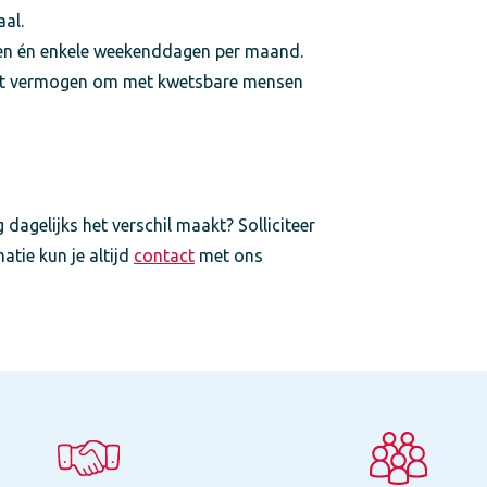
al.
n én enkele weekenddagen per maand.
 het vermogen om met kwetsbare mensen
 dagelijks het verschil maakt? Solliciteer
tie kun je altijd
contact
met ons