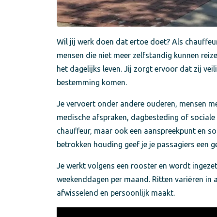
Wil jij werk doen dat ertoe doet? Als chauffeur
mensen die niet meer zelfstandig kunnen reiz
het dagelijks leven. Jij zorgt ervoor dat zij ve
bestemming komen.
Je vervoert onder andere ouderen, mensen met
medische afspraken, dagbesteding of sociale ac
chauffeur, maar ook een aanspreekpunt en so
betrokken houding geef je je passagiers een g
Je werkt volgens een rooster en wordt ingez
weekenddagen per maand. Ritten variëren in 
afwisselend en persoonlijk maakt.