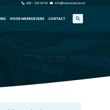
088 – 200 89 06
info@taxivacatures.nl
ING
VOOR WERKGEVERS
CONTACT