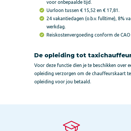
voor onbepaalde tijd.
Uurloon tussen € 15,52 en € 17,81.
24 vakantiedagen (o.b.v. fulltime), 8% v
werkdag.
Reiskostenvergoeding conform de CAO 
De opleiding tot taxichauffeu
Voor deze functie dien je te beschikken over 
opleiding verzorgen om de chauffeurskaart te 
opleiding voor jou betaald.