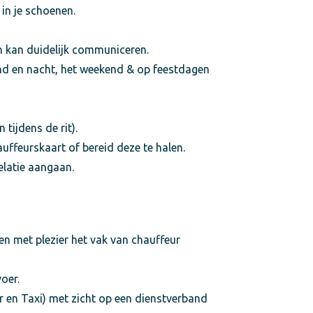
 in je schoenen.
n kan duidelijk communiceren.
ond en nacht, het weekend & op feestdagen
 tijdens de rit).
auffeurskaart of bereid deze te halen.
elatie aangaan.
en met plezier het vak van chauffeur
oer.
 en Taxi) met zicht op een dienstverband