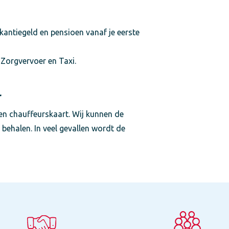
akantiegeld en pensioen vanaf je eerste
Zorgvervoer en Taxi.
r
een chauffeurskaart. Wij kunnen de
behalen. In veel gevallen wordt de