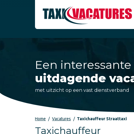
Een interessante
uitdagende vac
met uitzicht op een vast dienstverband
Home
Vacatures
Taxichauffeur Straattaxi
Taxichauffeur