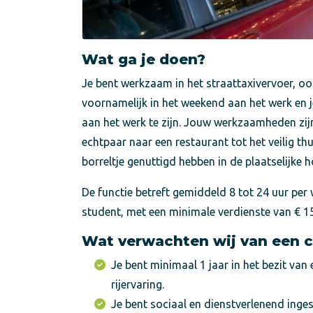
Wat ga je doen?
Je bent werkzaam in het straattaxivervoer, o
voornamelijk in het weekend aan het werk en je
aan het werk te zijn. Jouw werkzaamheden zij
echtpaar naar een restaurant tot het veilig t
borreltje genuttigd hebben in de plaatselijke h
De functie betreft gemiddeld 8 tot 24 uur per 
student, met een minimale verdienste van € 15
Wat verwachten wij van een c
Je bent minimaal 1 jaar in het bezit van
rijervaring.
Je bent sociaal en dienstverlenend inges