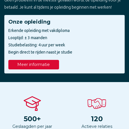
betaald. Je kunt al tijdens je opleiding beginnen met werken!
Onze opleiding
Erkende opleiding met vakdiploma
Looptijd: ± 3 maanden
Studiebelasting: 4 uur per week
Begin direct te rijden naast je studie
Meer informatie
500
+
120
Geslaagden per jaar
Actieve relaties