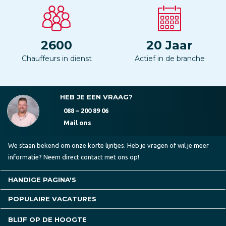
2600
20
Jaar
Chauffeurs in dienst
Actief in de branche
HEB JE EEN VRAAG?
088 – 200 89 06
Mail ons
We staan bekend om onze korte lijntjes. Heb je vragen of wil je meer
informatie? Neem direct contact met ons op!
HANDIGE PAGINA'S
POPULAIRE VACATURES
BLIJF OP DE HOOGTE