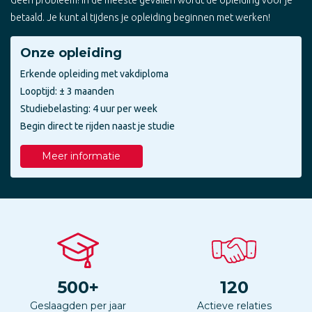
betaald. Je kunt al tijdens je opleiding beginnen met werken!
Onze opleiding
Erkende opleiding met vakdiploma
Looptijd: ± 3 maanden
Studiebelasting: 4 uur per week
Begin direct te rijden naast je studie
Meer informatie
500
+
120
Geslaagden per jaar
Actieve relaties