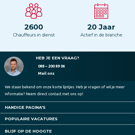
2600
20
Jaar
Chauffeurs in dienst
Actief in de branche
HEB JE EEN VRAAG?
088 – 200 89 06
Mail ons
We staan bekend om onze korte lijntjes. Heb je vragen of wil je meer
informatie? Neem direct contact met ons op!
HANDIGE PAGINA'S
POPULAIRE VACATURES
BLIJF OP DE HOOGTE