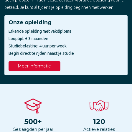
betaald. Je kunt al tijdens je opleiding beginnen met werken!
Onze opleiding
Erkende opleiding met vakdiploma
Looptijd: ± 3 maanden
Studiebelasting: 4 uur per week
Begin direct te rijden naast je studie
Meer informatie
500
+
120
Geslaagden per jaar
Actieve relaties