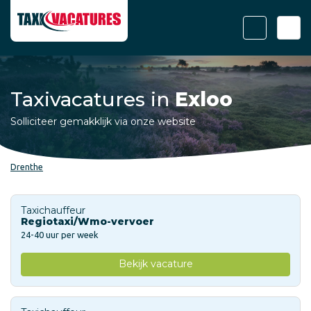
Taxivacatures in
Exloo
Solliciteer gemakklijk via onze website
Drenthe
Taxichauffeur
Regiotaxi/Wmo-vervoer
24-40 uur per week
Bekijk vacature