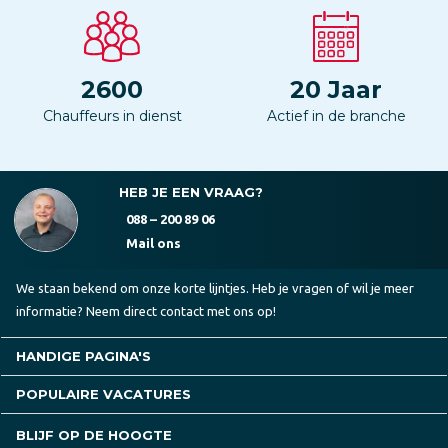
2600
20
Jaar
Chauffeurs in dienst
Actief in de branche
HEB JE EEN VRAAG?
088 – 200 89 06
Mail ons
We staan bekend om onze korte lijntjes. Heb je vragen of wil je meer
informatie? Neem direct contact met ons op!
HANDIGE PAGINA'S
POPULAIRE VACATURES
BLIJF OP DE HOOGTE