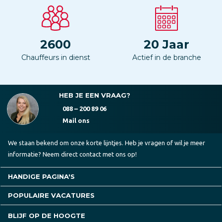
2600
20
Jaar
Chauffeurs in dienst
Actief in de branche
HEB JE EEN VRAAG?
088 – 200 89 06
Mail ons
We staan bekend om onze korte lijntjes. Heb je vragen of wil je meer
informatie? Neem direct contact met ons op!
HANDIGE PAGINA'S
POPULAIRE VACATURES
BLIJF OP DE HOOGTE