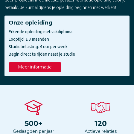
betaald. Je kunt al tijdens je opleiding beginnen met werken!
Onze opleiding
Erkende opleiding met vakdiploma
Looptijd: ± 3 maanden
Studiebelasting: 4 uur per week
Begin direct te rijden naast je studie
Meer informatie
500
+
120
Geslaagden per jaar
Actieve relaties