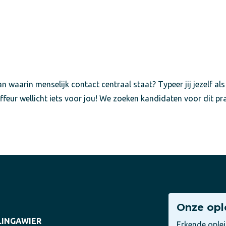
n waarin menselijk contact centraal staat? Typeer jij jezelf als
ffeur wellicht iets voor jou! We zoeken kandidaten voor dit pr
Onze opl
LINGAWIER
Erkende ople