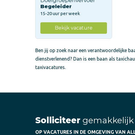
Doelgroepenvervoer
Begeleider
15-20 uur per week
Bekijk vacature
Ben jij op zoek naar een verantwoordelijke baa
dienstverlenend? Dan is een baan als taxichau
taxivacatures.
Solliciteer
gemakkelijk
OP VACATURES IN DE OMGEVING VAN AL