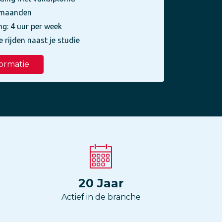
3 maanden
ng: 4 uur per week
e rijden naast je studie
ormatie
20
Jaar
Actief in de branche