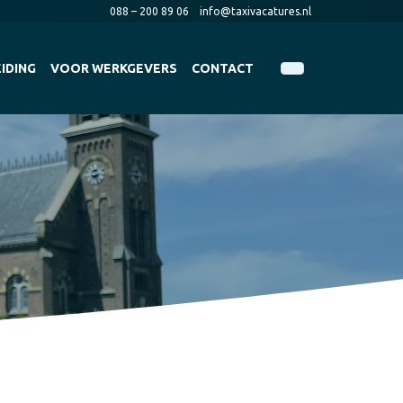
088 – 200 89 06
info@taxivacatures.nl
IDING
VOOR WERKGEVERS
CONTACT