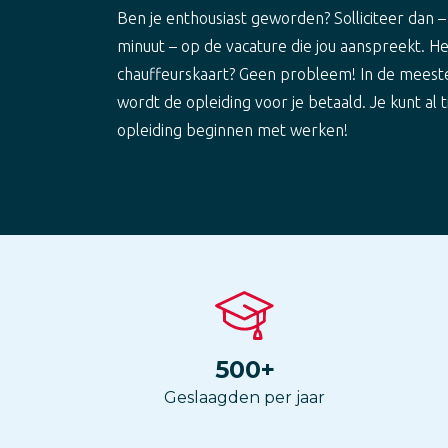
Ben je enthousiast geworden? Solliciteer dan –
minuut – op de vacature die jou aanspreekt. H
chauffeurskaart? Geen probleem! In de meest
wordt de opleiding voor je betaald. Je kunt al t
opleiding beginnen met werken!
500
+
Geslaagden per jaar