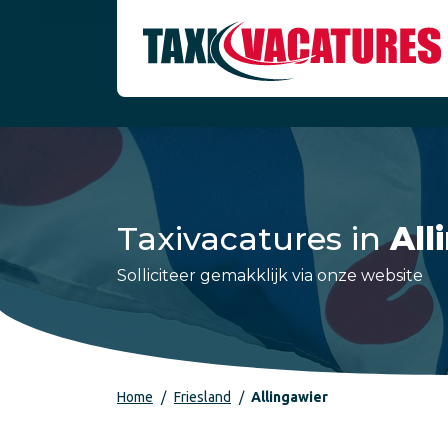
Taxivacatures in
All
Solliciteer gemakklijk via onze website
Home
Friesland
Allingawier