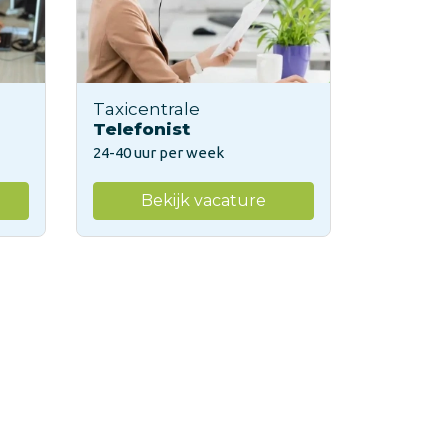
Taxicentrale
Telefonist
24-40 uur per week
Bekijk vacature