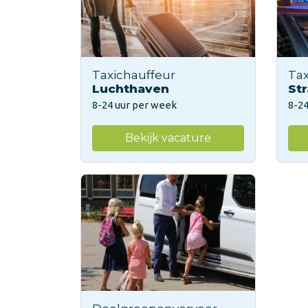
Taxichauffeur
Tax
Luchthaven
Str
8-24 uur per week
8-24
Bekijk vacature