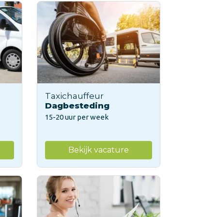
Taxichauffeur
Dagbesteding
15-20 uur per week
Bekijk vacature