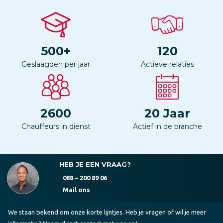
500
+
120
Geslaagden per jaar
Actieve relaties
2600
20
Jaar
Chauffeurs in dienst
Actief in de branche
HEB JE EEN VRAAG?
088 – 200 89 06
Mail ons
We staan bekend om onze korte lijntjes. Heb je vragen of wil je meer