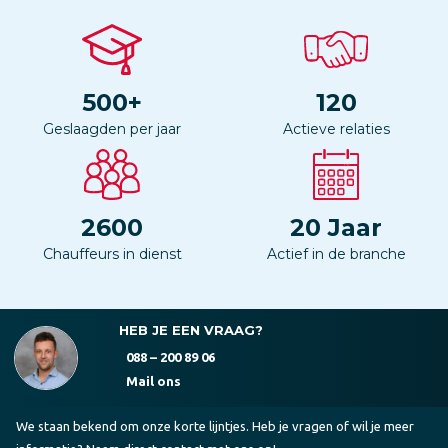
500
+
120
Geslaagden per jaar
Actieve relaties
2600
20
Jaar
Chauffeurs in dienst
Actief in de branche
HEB JE EEN VRAAG?
088 – 200 89 06
Mail ons
We staan bekend om onze korte lijntjes. Heb je vragen of wil je meer