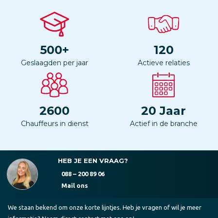
500
+
120
Geslaagden per jaar
Actieve relaties
2600
20
Jaar
Chauffeurs in dienst
Actief in de branche
HEB JE EEN VRAAG?
088 – 200 89 06
Mail ons
We staan bekend om onze korte lijntjes. Heb je vragen of wil je meer