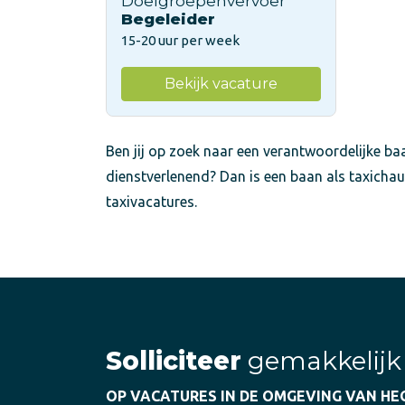
Doelgroepenvervoer
Begeleider
15-20 uur per week
Bekijk vacature
Ben jij op zoek naar een verantwoordelijke baa
dienstverlenend? Dan is een baan als taxichau
taxivacatures.
Solliciteer
gemakkelijk
OP VACATURES IN DE OMGEVING VAN H