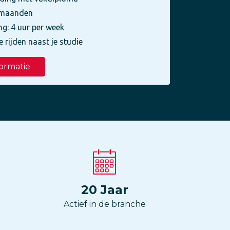
3 maanden
ng: 4 uur per week
e rijden naast je studie
ormatie
20
Jaar
Actief in de branche