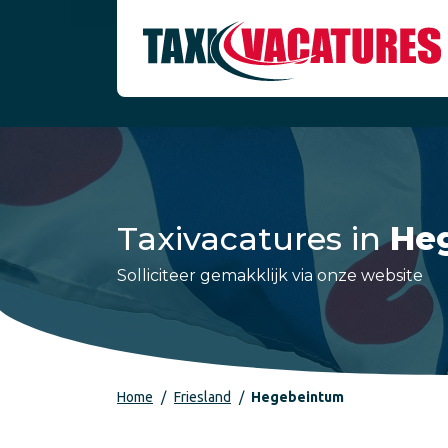
Taxivacatures in
He
Solliciteer gemakklijk via onze website
Home
Friesland
Hegebeintum