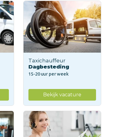
Taxichauffeur
Dagbesteding
15-20 uur per week
Bekijk vacature