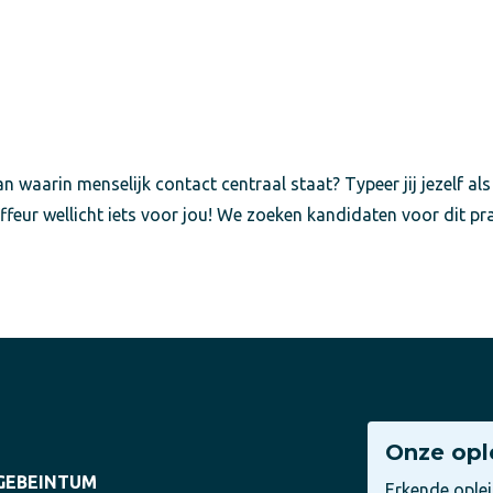
n waarin menselijk contact centraal staat? Typeer jij jezelf als
ffeur wellicht iets voor jou! We zoeken kandidaten voor dit pr
Onze opl
EGEBEINTUM
Erkende ople