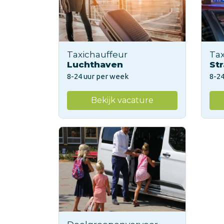
Taxichauffeur
Tax
Luchthaven
Str
8-24 uur per week
8-24
Bekijk vacature