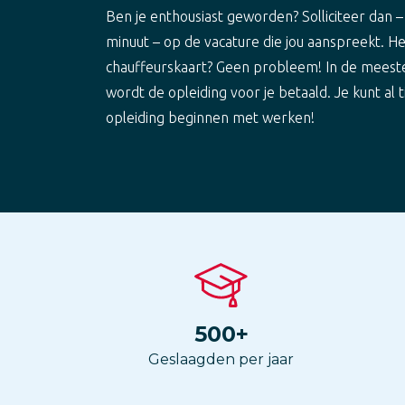
Ben je enthousiast geworden? Solliciteer dan –
minuut – op de vacature die jou aanspreekt. H
chauffeurskaart? Geen probleem! In de meest
wordt de opleiding voor je betaald. Je kunt al t
opleiding beginnen met werken!
500
+
Geslaagden per jaar