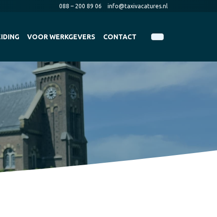
088 – 200 89 06
info@taxivacatures.nl
IDING
VOOR WERKGEVERS
CONTACT