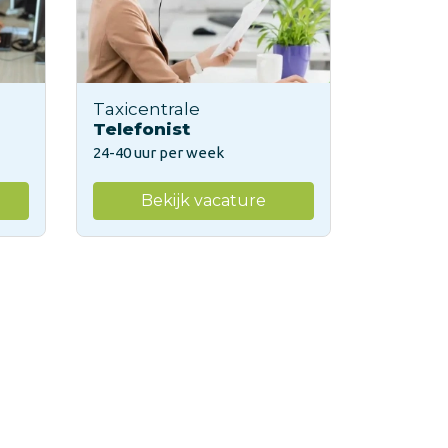
Taxicentrale
Telefonist
24-40 uur per week
Bekijk vacature