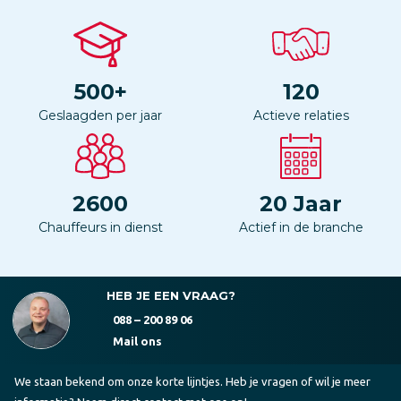
500
+
120
Geslaagden per jaar
Actieve relaties
2600
20
Jaar
Chauffeurs in dienst
Actief in de branche
HEB JE EEN VRAAG?
088 – 200 89 06
Mail ons
We staan bekend om onze korte lijntjes. Heb je vragen of wil je meer