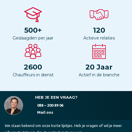
500
+
120
Geslaagden per jaar
Actieve relaties
2600
20
Jaar
Chauffeurs in dienst
Actief in de branche
HEB JE EEN VRAAG?
088 – 200 89 06
Mail ons
We staan bekend om onze korte lijntjes. Heb je vragen of wil je meer