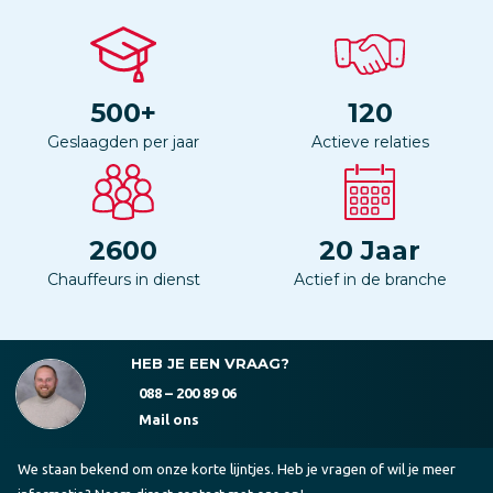
500
+
120
Geslaagden per jaar
Actieve relaties
2600
20
Jaar
Chauffeurs in dienst
Actief in de branche
HEB JE EEN VRAAG?
088 – 200 89 06
Mail ons
We staan bekend om onze korte lijntjes. Heb je vragen of wil je meer