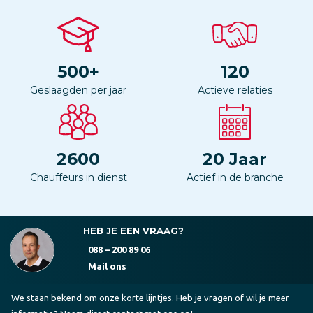
500
+
120
Geslaagden per jaar
Actieve relaties
2600
20
Jaar
Chauffeurs in dienst
Actief in de branche
HEB JE EEN VRAAG?
088 – 200 89 06
Mail ons
We staan bekend om onze korte lijntjes. Heb je vragen of wil je meer