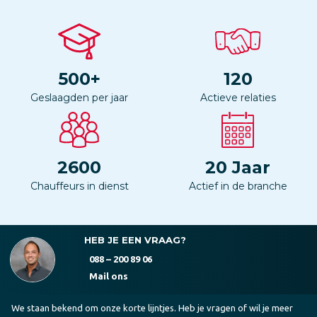
500
+
120
Geslaagden per jaar
Actieve relaties
2600
20
Jaar
Chauffeurs in dienst
Actief in de branche
HEB JE EEN VRAAG?
088 – 200 89 06
Mail ons
We staan bekend om onze korte lijntjes. Heb je vragen of wil je meer