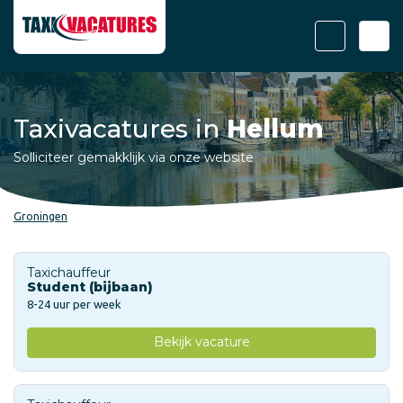
Taxivacatures in
Hellum
Solliciteer gemakklijk via onze website
Groningen
Taxichauffeur
Student (bijbaan)
8-24 uur per week
Bekijk vacature