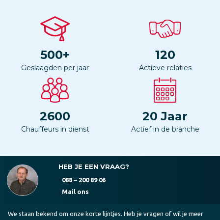
500
+
120
Geslaagden per jaar
Actieve relaties
2600
20
Jaar
Chauffeurs in dienst
Actief in de branche
HEB JE EEN VRAAG?
088 – 200 89 06
Mail ons
We staan bekend om onze korte lijntjes. Heb je vragen of wil je meer