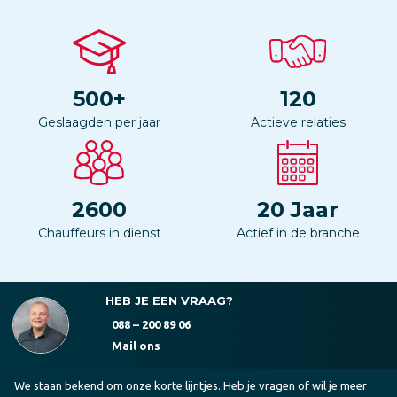
500
+
120
Geslaagden per jaar
Actieve relaties
2600
20
Jaar
Chauffeurs in dienst
Actief in de branche
HEB JE EEN VRAAG?
088 – 200 89 06
Mail ons
We staan bekend om onze korte lijntjes. Heb je vragen of wil je meer