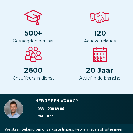
500
+
120
Geslaagden per jaar
Actieve relaties
2600
20
Jaar
Chauffeurs in dienst
Actief in de branche
HEB JE EEN VRAAG?
088 – 200 89 06
Mail ons
We staan bekend om onze korte lijntjes. Heb je vragen of wil je meer