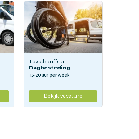
Taxichauffeur
Dagbesteding
15-20 uur per week
Bekijk vacature