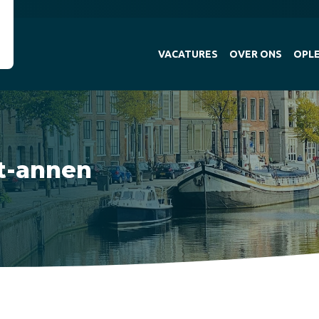
VACATURES
OVER ONS
OPLE
t-annen