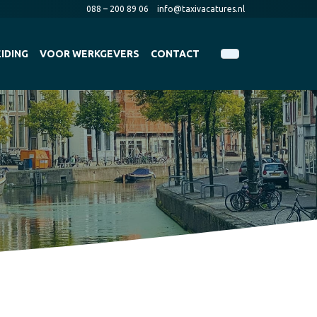
088 – 200 89 06
info@taxivacatures.nl
IDING
VOOR WERKGEVERS
CONTACT