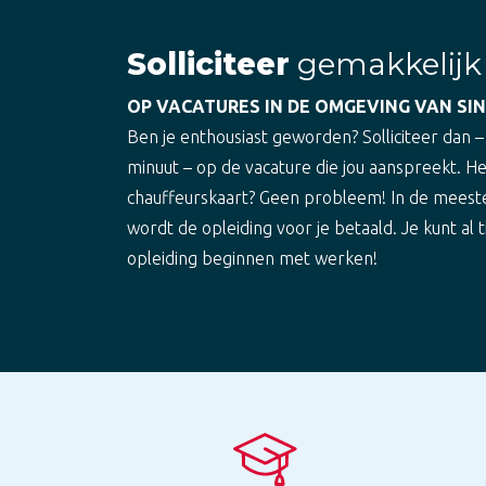
Solliciteer
gemakkelijk
OP VACATURES IN DE OMGEVING VAN SI
Ben je enthousiast geworden? Solliciteer dan –
minuut – op de vacature die jou aanspreekt. H
chauffeurskaart? Geen probleem! In de meest
wordt de opleiding voor je betaald. Je kunt al t
opleiding beginnen met werken!