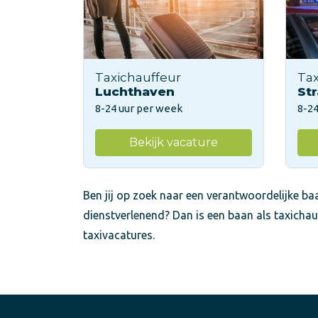
Taxichauffeur
Tax
Luchthaven
Str
8-24 uur per week
8-24
Bekijk vacature
Ben jij op zoek naar een verantwoordelijke baa
dienstverlenend? Dan is een baan als taxichau
taxivacatures.