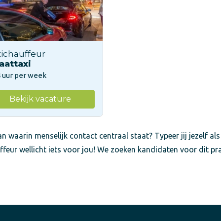
ichauffeur
aattaxi
 uur per week
Bekijk vacature
n waarin menselijk contact centraal staat? Typeer jij jezelf als
ffeur wellicht iets voor jou! We zoeken kandidaten voor dit pr