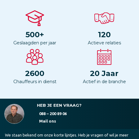
500
+
120
Geslaagden per jaar
Actieve relaties
2600
20
Jaar
Chauffeurs in dienst
Actief in de branche
HEB JE EEN VRAAG?
088 – 200 89 06
Mail ons
We staan bekend om onze korte lijntjes. Heb je vragen of wil je meer