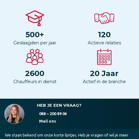
500
+
120
Geslaagden per jaar
Actieve relaties
2600
20
Jaar
Chauffeurs in dienst
Actief in de branche
HEB JE EEN VRAAG?
088 – 200 89 06
Mail ons
We staan bekend om onze korte lijntjes. Heb je vragen of wil je meer