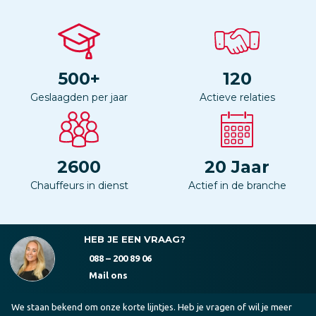
500
+
120
Geslaagden per jaar
Actieve relaties
2600
20
Jaar
Chauffeurs in dienst
Actief in de branche
HEB JE EEN VRAAG?
088 – 200 89 06
Mail ons
We staan bekend om onze korte lijntjes. Heb je vragen of wil je meer