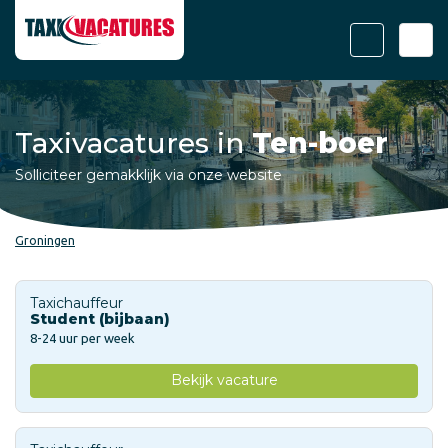
Taxivacatures in
Ten-boer
Solliciteer gemakklijk via onze website
Groningen
Taxichauffeur
Student (bijbaan)
8-24 uur per week
Bekijk vacature