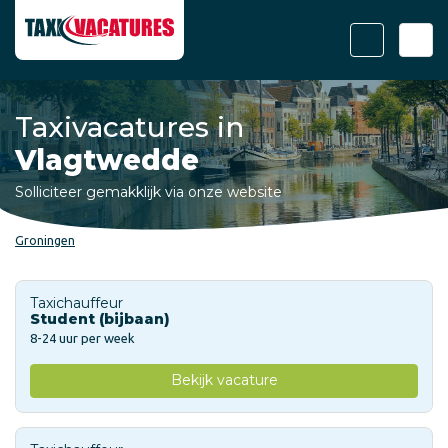
Taxivacatures in
Vlagtwedde
Solliciteer gemakklijk via onze website
Groningen
Taxichauffeur
Student (bijbaan)
8-24 uur per week
Bekijk vacature