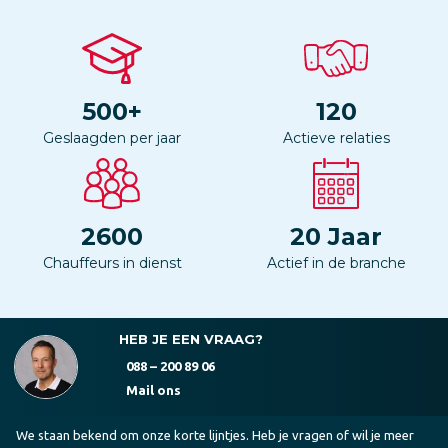
500
+
120
Geslaagden per jaar
Actieve relaties
2600
20
Jaar
Chauffeurs in dienst
Actief in de branche
HEB JE EEN VRAAG?
088 – 200 89 06
Mail ons
We staan bekend om onze korte lijntjes. Heb je vragen of wil je meer