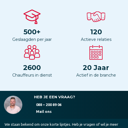
500
+
120
Geslaagden per jaar
Actieve relaties
2600
20
Jaar
Chauffeurs in dienst
Actief in de branche
HEB JE EEN VRAAG?
088 – 200 89 06
Mail ons
We staan bekend om onze korte lijntjes. Heb je vragen of wil je meer