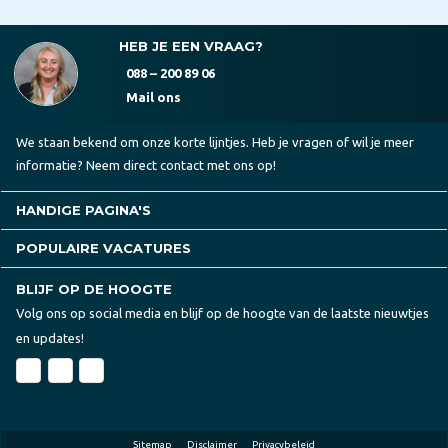
HEB JE EEN VRAAG?
088 – 200 89 06
Mail ons
We staan bekend om onze korte lijntjes. Heb je vragen of wil je meer
informatie? Neem direct contact met ons op!
HANDIGE PAGINA'S
POPULAIRE VACATURES
BLIJF OP DE HOOGTE
Volg ons op social media en blijf op de hoogte van de laatste nieuwtjes
en updates!
Sitemap
Disclaimer
Privacybeleid