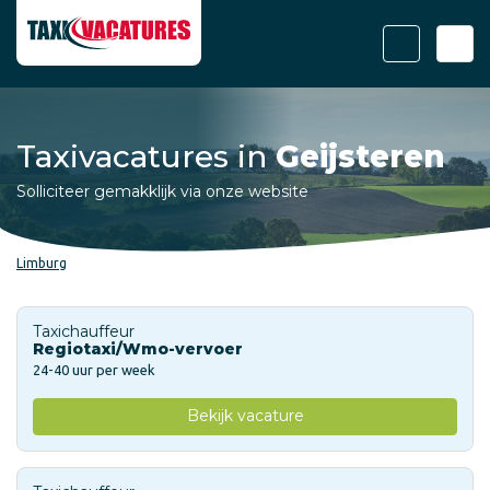
Taxivacatures in
Geijsteren
Solliciteer gemakklijk via onze website
Limburg
Taxichauffeur
Regiotaxi/Wmo-vervoer
24-40 uur per week
Bekijk vacature