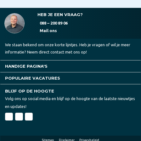
HEB JE EEN VRAAG?
088 – 200 89 06
Mail ons
We staan bekend om onze korte lijntjes. Heb je vragen of wil je meer
informatie? Neem direct contact met ons op!
HANDIGE PAGINA'S
POPULAIRE VACATURES
BLIJF OP DE HOOGTE
Volg ons op social media en blijf op de hoogte van de laatste nieuwtjes
en updates!
Sitemap
Disclaimer
Privacybeleid