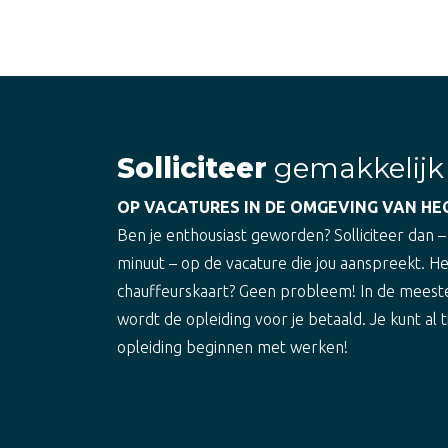
Solliciteer
gemakkelijk
OP VACATURES IN DE OMGEVING VAN H
Ben je enthousiast geworden? Solliciteer dan –
minuut – op de vacature die jou aanspreekt. H
chauffeurskaart? Geen probleem! In de meest
wordt de opleiding voor je betaald. Je kunt al t
opleiding beginnen met werken!