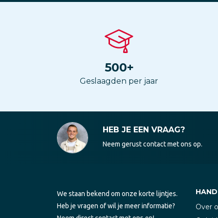
500
+
Geslaagden per jaar
HEB JE EEN VRAAG?
Neem gerust contact met ons op.
HANDI
We staan bekend om onze korte lijntjes.
Heb je vragen of wil je meer informatie?
Over 
Neem direct contact met ons op!