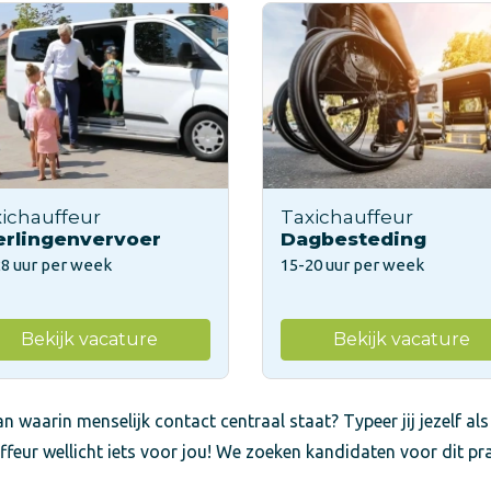
ichauffeur
Taxichauffeur
erlingenvervoer
Dagbesteding
28 uur per week
15-20 uur per week
Bekijk vacature
Bekijk vacature
n waarin menselijk contact centraal staat? Typeer jij jezelf als
ffeur wellicht iets voor jou! We zoeken kandidaten voor dit pr