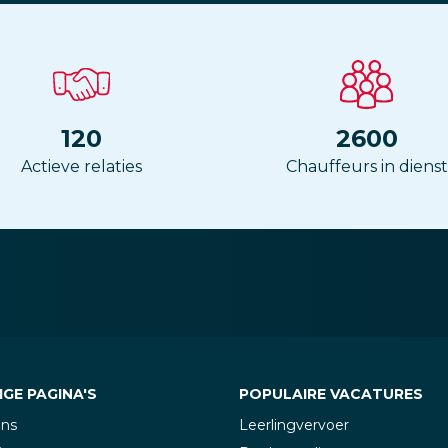
120
2600
Actieve relaties
Chauffeurs in dienst
GE PAGINA'S
POPULAIRE VACATURES
ons
Leerlingvervoer