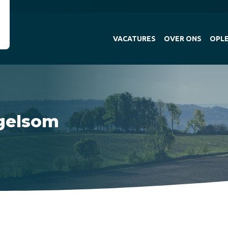
VACATURES
OVER ONS
OPLE
gelsom