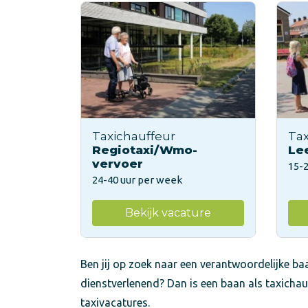
Taxichauffeur
Tax
Regiotaxi/Wmo-
Le
vervoer
15-
24-40 uur per week
Bekijk vacature
Ben jij op zoek naar een verantwoordelijke baa
dienstverlenend? Dan is een baan als taxichau
taxivacatures.