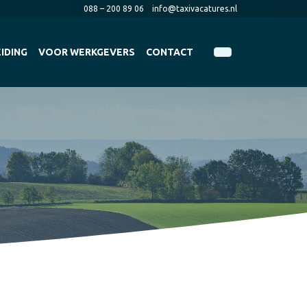
088 – 200 89 06
info@taxivacatures.nl
IDING
VOOR WERKGEVERS
CONTACT