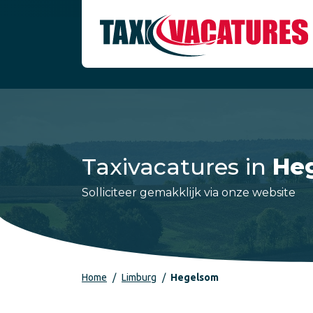
Taxivacatures in
He
Solliciteer gemakklijk via onze website
Home
Limburg
Hegelsom