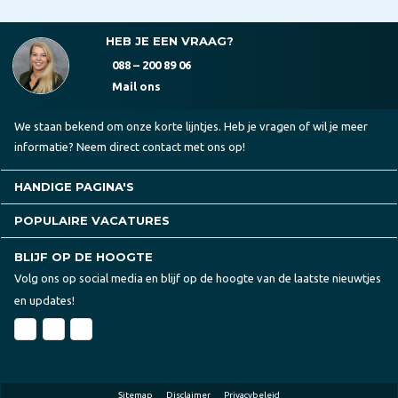
HEB JE EEN VRAAG?
088 – 200 89 06
Mail ons
We staan bekend om onze korte lijntjes. Heb je vragen of wil je meer
informatie? Neem direct contact met ons op!
HANDIGE PAGINA'S
POPULAIRE VACATURES
BLIJF OP DE HOOGTE
Volg ons op social media en blijf op de hoogte van de laatste nieuwtjes
en updates!
Sitemap
Disclaimer
Privacybeleid