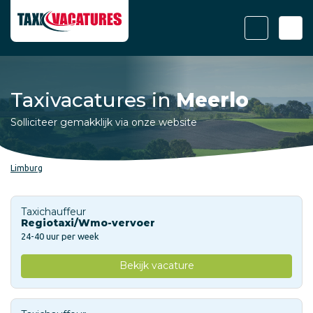
Taxivacatures in
Meerlo
Solliciteer gemakklijk via onze website
Limburg
Taxichauffeur
Regiotaxi/Wmo-vervoer
24-40 uur per week
Bekijk vacature