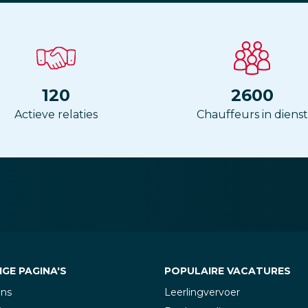
120
2600
Actieve relaties
Chauffeurs in dienst
GE PAGINA'S
POPULAIRE VACATURES
ons
Leerlingvervoer