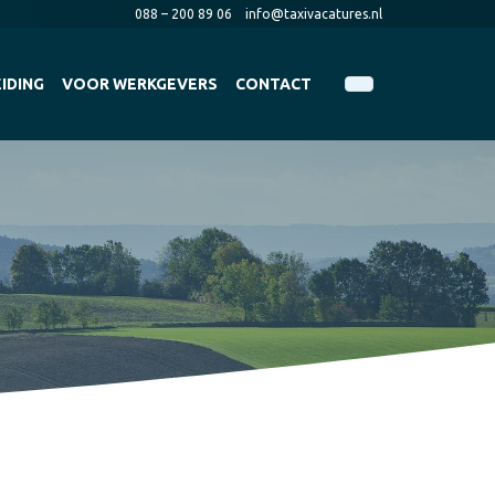
088 – 200 89 06
info@taxivacatures.nl
IDING
VOOR WERKGEVERS
CONTACT