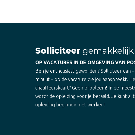
Solliciteer
gemakkelijk
OP VACATURES IN DE OMGEVING VAN P
Ben je enthousiast geworden? Solliciteer dan –
minuut – op de vacature die jou aanspreekt. H
chauffeurskaart? Geen probleem! In de meest
wordt de opleiding voor je betaald. Je kunt al t
opleiding beginnen met werken!