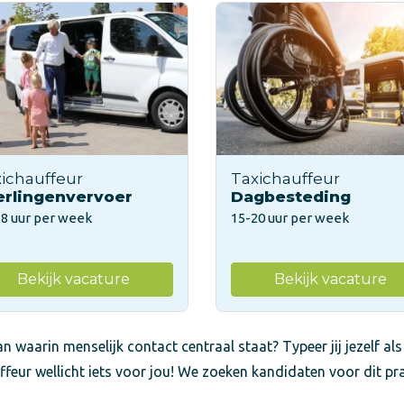
ichauffeur
Taxichauffeur
erlingenvervoer
Dagbesteding
28 uur per week
15-20 uur per week
Bekijk vacature
Bekijk vacature
n waarin menselijk contact centraal staat? Typeer jij jezelf als
ffeur wellicht iets voor jou! We zoeken kandidaten voor dit pr