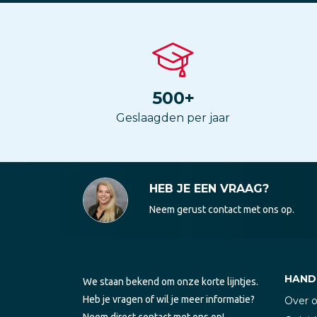
500
+
Geslaagden per jaar
HEB JE EEN VRAAG?
Neem gerust contact met ons op.
HANDI
We staan bekend om onze korte lijntjes.
Heb je vragen of wil je meer informatie?
Over 
Neem direct contact met ons op!