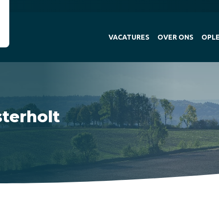
VACATURES
OVER ONS
OPLE
terholt