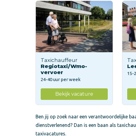
Taxichauffeur
Tax
Regiotaxi/Wmo-
Le
vervoer
15-
24-40 uur per week
Bekijk vacature
Ben jij op zoek naar een verantwoordelijke baa
dienstverlenend? Dan is een baan als taxichau
taxivacatures.