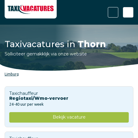
Taxivacatures in
Thorn
Solliciteer gemakklijk via onze website
Limburg
Taxichauffeur
Regiotaxi/Wmo-vervoer
24-40 uur per week
Bekijk vacature