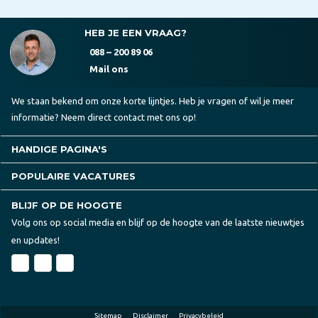
HEB JE EEN VRAAG?
088 – 200 89 06
Mail ons
We staan bekend om onze korte lijntjes. Heb je vragen of wil je meer
informatie? Neem direct contact met ons op!
HANDIGE PAGINA'S
POPULAIRE VACATURES
BLIJF OP DE HOOGTE
Volg ons op social media en blijf op de hoogte van de laatste nieuwtjes
en updates!
Sitemap
Disclaimer
Privacybeleid