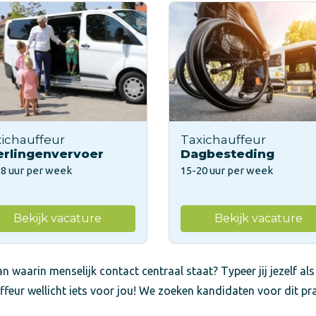
ichauffeur
Taxichauffeur
erlingenvervoer
Dagbesteding
28 uur per week
15-20 uur per week
Bekijk vacature
Bekijk vacature
n waarin menselijk contact centraal staat? Typeer jij jezelf als
ffeur wellicht iets voor jou! We zoeken kandidaten voor dit pr