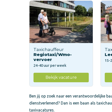
Taxichauffeur
Tax
Regiotaxi/Wmo-
Le
vervoer
15-
24-40 uur per week
Bekijk vacature
Ben jij op zoek naar een verantwoordelijke baa
dienstverlenend? Dan is een baan als taxichau
taxivacatures.