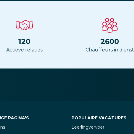
120
2600
Actieve relaties
Chauffeurs in dienst
GE PAGINA'S
POPULAIRE VACATURES
ons
Leerlingvervoer