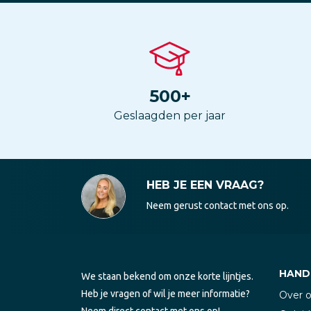
500
+
Geslaagden per jaar
HEB JE EEN VRAAG?
Neem gerust contact met ons op.
HANDI
We staan bekend om onze korte lijntjes.
Heb je vragen of wil je meer informatie?
Over 
Neem direct contact met ons op!