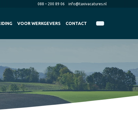
088 – 200 89 06
info@taxivacatures.nl
IDING
VOOR WERKGEVERS
CONTACT