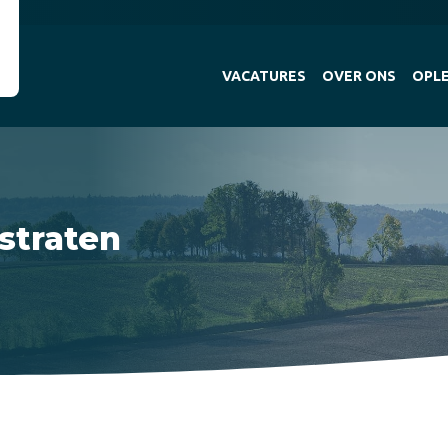
VACATURES
OVER ONS
OPLE
straten