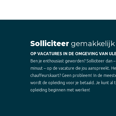
Solliciteer
gemakkelijk
OP VACATURES IN DE OMGEVING VAN U
Ben je enthousiast geworden? Solliciteer dan –
minuut – op de vacature die jou aanspreekt. H
chauffeurskaart? Geen probleem! In de meest
wordt de opleiding voor je betaald. Je kunt al t
opleiding beginnen met werken!